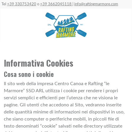
Tel
+39 330753420
o
+39 3662045118
|
info@raftingmarmore.com
Informativa Cookies
Cosa sono i cookie
Il sito web della impresa Centro Canoa e Rafting “le
Marmore” SSD ARL utilizza i cookie per rendere i propri
servizi semplici e efficienti per l’utenza che ne visiona le
pagine. Gli utenti che accedono al Sito, vedranno inserite
delle quantità minime di informazioni nei dispositivi in uso,
che siano computer o periferiche mobili, in piccoli file di
testo denominati “cookie” salvati nelle directory utilizzate