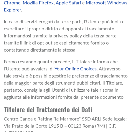
Chrome
,
Mozilla Firefox
,
Apple Safari
e
Microsoft Windows
Explorer
.
In caso di servizi erogati da terze parti, l’Utente può inoltre
esercitare il proprio diritto ad opporsi al tracciamento
informandosi tramite la privacy policy della terza parte,
tramite il link di opt out se esplicitamente fornito o
contattando direttamente la stessa.
Fermo restando quanto precede, il Titolare informa che
l’Utente può avvalersi di
Your Online Choices
. Attraverso
tale servizio è possibile gestire le preferenze di tracciamento
della maggior parte degli strumenti pubblicitari. Il Titolare,
pertanto, consiglia agli Utenti di utilizzare tale risorsa in
aggiunta alle informazioni fornite dal presente documento.
Titolare del Trattamento dei Dati
Centro Canoa e Rafting “le Marmore” SSD ARL| Sede legale:
Via Prato della Corte 1915 B – 00123 Roma (RM) | C.F.